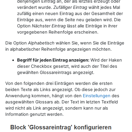
denjenigen Eintrag an, der als letztes erzeugt oder
verändert wurde.
Zufälliger Eintrag
wählt jedes Mal
zufällig einen neuen Eintrag aus der Gesamtheit der
Einträge aus, wenn die Seite neu geladen wird. Die
Option
Nächster Eintrag
lässt alle Einträge in ihrer
vorgegebenen Reihenfolge erscheinen.
Die Option
Alphabetisch
wählen Sie, wenn Sie die Einträge
in alphabetischer Reihenfolge angezeigen möchten.
Begriff für jeden Eintrag anzeigen:
Wird der Haken
dieser Checkbox gesetzt, wird auch der Titel des
gewählten Glossareintrags angezeigt.
Von den folgenden drei Einträgen werden die ersten
beiden Texte als Links angezeigt. Ob diese jedoch zur
Anwendung kommen, hängt von den
Einstellungen
des
ausgewählten Glossars ab. Der Text im letzten Textfeld
wird nicht als Link angezeigt, sondern kann nur als
Information genutzt werden.