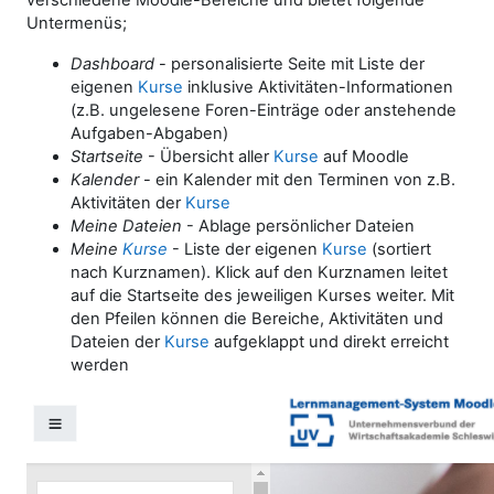
verschiedene Moodle-Bereiche und bietet folgende
Untermenüs;
Dashboard
- personalisierte Seite mit Liste der
eigenen
Kurse
inklusive Aktivitäten-Informationen
(z.B. ungelesene Foren-Einträge oder anstehende
Aufgaben-Abgaben)
Startseite
- Übersicht aller
Kurse
auf Moodle
Kalender
- ein Kalender mit den Terminen von z.B.
Aktivitäten der
Kurse
Meine Dateien
- Ablage persönlicher Dateien
Meine
Kurse
- Liste der eigenen
Kurse
(sortiert
nach Kurznamen). Klick auf den Kurznamen leitet
auf die Startseite des jeweiligen Kurses weiter. Mit
den Pfeilen können die Bereiche, Aktivitäten und
Dateien der
Kurse
aufgeklappt und direkt erreicht
werden