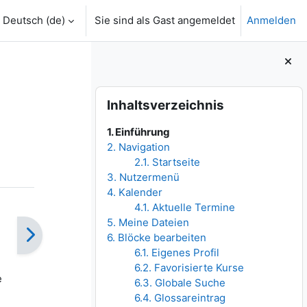
Deutsch ‎(de)‎
Sie sind als Gast angemeldet
Anmelden
Blöcke
Inhaltsverzeichnis überspringen
Inhaltsverzeichnis
1. Einführung
2. Navigation
2.1. Startseite
3. Nutzermenü
4. Kalender
4.1. Aktuelle Termine
5. Meine Dateien
6. Blöcke bearbeiten
6.1. Eigenes Profil
6.2. Favorisierte Kurse
e
6.3. Globale Suche
6.4. Glossareintrag