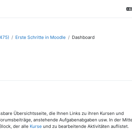
475)
Erste Schritte in Moodle
Dashboard
assbare Übersichtsseite, die Ihnen Links zu ihren Kursen und
ne Forumsbeiträge, anstehende Aufgabenabgaben usw. In der Mitt
lock, der alle
Kurse
und zu bearbeitende Aktivitäten auflistet.