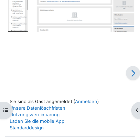
Sie sind als Gast angemeldet (
Anmelden
)
Unsere Datenlöschfristen
Kursindex öffnen
Bl
Nutzungsvereinbarung
Laden Sie die mobile App
Standarddesign