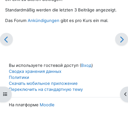
Standardmäßig werden die letzten 3 Beiträge angezeigt.
Das Forum
Ankündigungen
gibt es pro Kurs ein mal.
Вы используете гостевой доступ (
Вход
)
Сводка хранения данных
Политики
Скачать мобильное приложение
Переключить на стандартную тему
Открыть оглавление курса
О
На платформе
Moodle