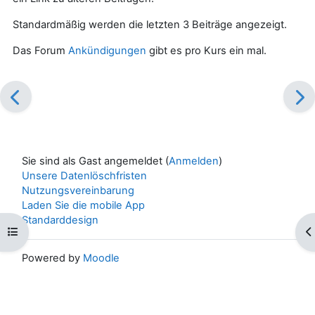
Standardmäßig werden die letzten 3 Beiträge angezeigt.
Das Forum
Ankündigungen
gibt es pro Kurs ein mal.
Sie sind als Gast angemeldet (
Anmelden
)
Unsere Datenlöschfristen
Nutzungsvereinbarung
Laden Sie die mobile App
Standarddesign
Kursindex öffnen
Bl
Powered by
Moodle