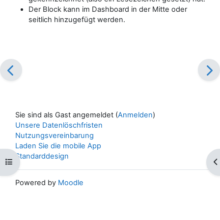
Der Block kann im Dashboard in der Mitte oder
seitlich hinzugefügt werden.
Sie sind als Gast angemeldet (
Anmelden
)
Unsere Datenlöschfristen
Nutzungsvereinbarung
Laden Sie die mobile App
Standarddesign
Kursindex öffnen
Bl
Powered by
Moodle