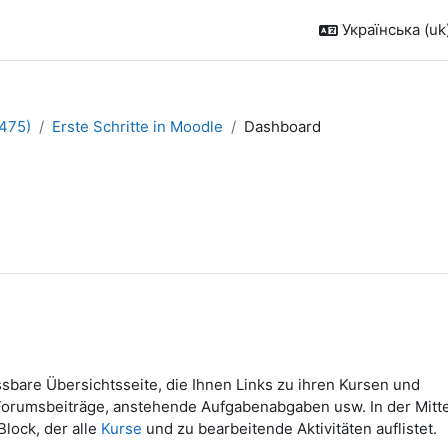
Українська ‎(uk)
475)
Erste Schritte in Moodle
Dashboard
assbare Übersichtsseite, die Ihnen Links zu ihren Kursen und
ne Forumsbeiträge, anstehende Aufgabenabgaben usw. In der Mitt
lock, der alle
Kurse
und zu bearbeitende Aktivitäten auflistet.