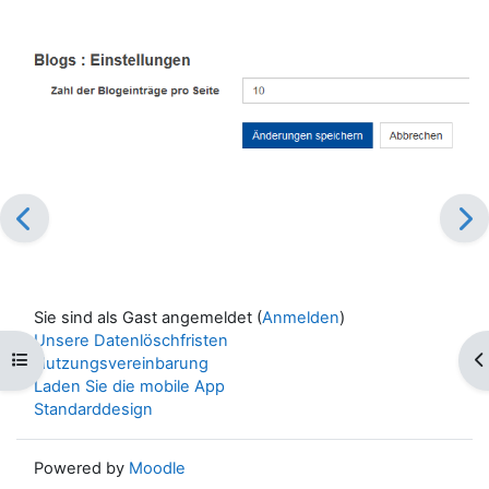
Sie sind als Gast angemeldet (
Anmelden
)
Unsere Datenlöschfristen
Kursindex öffnen
Bl
Nutzungsvereinbarung
Laden Sie die mobile App
Standarddesign
Powered by
Moodle