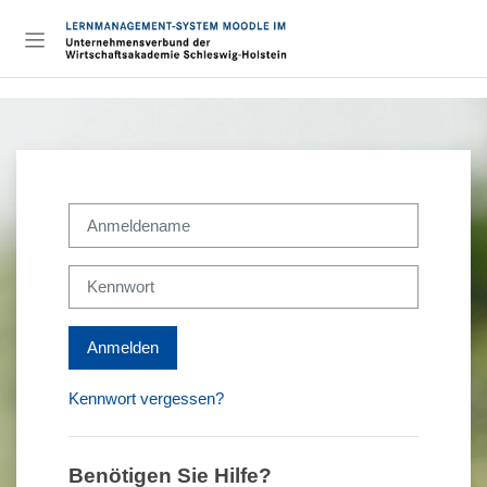
Zum Hauptinhalt
Website-Übersicht
Kontoerstellung abbrechen
Anmeldename
Kennwort
Anmelden
Kennwort vergessen?
Benötigen Sie Hilfe?