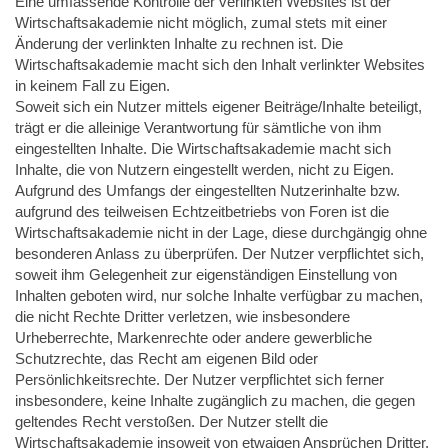
Eine umfassende Kontrolle der verlinkten Websites ist der
Wirtschaftsakademie nicht möglich, zumal stets mit einer
Änderung der verlinkten Inhalte zu rechnen ist. Die
Wirtschaftsakademie macht sich den Inhalt verlinkter Websites
in keinem Fall zu Eigen.
Soweit sich ein Nutzer mittels eigener Beiträge/Inhalte beteiligt,
trägt er die alleinige Verantwortung für sämtliche von ihm
eingestellten Inhalte. Die Wirtschaftsakademie macht sich
Inhalte, die von Nutzern eingestellt werden, nicht zu Eigen.
Aufgrund des Umfangs der eingestellten Nutzerinhalte bzw.
aufgrund des teilweisen Echtzeitbetriebs von Foren ist die
Wirtschaftsakademie nicht in der Lage, diese durchgängig ohne
besonderen Anlass zu überprüfen. Der Nutzer verpflichtet sich,
soweit ihm Gelegenheit zur eigenständigen Einstellung von
Inhalten geboten wird, nur solche Inhalte verfügbar zu machen,
die nicht Rechte Dritter verletzen, wie insbesondere
Urheberrechte, Markenrechte oder andere gewerbliche
Schutzrechte, das Recht am eigenen Bild oder
Persönlichkeitsrechte. Der Nutzer verpflichtet sich ferner
insbesondere, keine Inhalte zugänglich zu machen, die gegen
geltendes Recht verstoßen. Der Nutzer stellt die
Wirtschaftsakademie insoweit von etwaigen Ansprüchen Dritter,