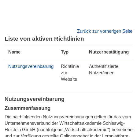
Zum Hauptinhalt
Zurück zur vorherigen Seite
Liste von aktiven Richtlinien
Name
Typ
Nutzerbestätigung
Nutzungsvereinbarung
Richtlinie
Authentifizierte
zur
Nutzer/innen
Website
Nutzungsvereinbarung
Zusammenfassung
Die nachfolgenden Nutzungsvereinbarungen gelten für das vom
Unternehmensverbund der Wirtschaftsakademie Schleswig-
Holstein GmbH (nachfolgend „Wirtschaftsakademie“) betriebene
und zur Verfügung gestellte Onlineangebot in der Lernplattform