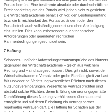
Portals bemüht. Eine bestimmte absolute oder durchschnittliche
Erreichbarkeitsquote des Portals wird jedoch nicht zugesichert.
Die Wirtschaftsakademie behält sich vor, den Leistungsumfang
bzw. die Erreichbarkeit des Portals zu ändern oder den
Portalbetrieb auch vollständig jederzeit und ohne Ankündigung
einzustellen. Dies kann insbesondere auch technischen
Anforderungen oder geänderten rechtlichen
Rahmenbedingungen geschuldet sein.
7 Haftung
Schadens- und/oder Aufwendungsersatzansprüche des Nutzers
gegenüber der Wirtschaftsakademie – gleich aus welchem
Rechtsgrund – sind ausgeschlossen. Dies gilt nicht, soweit der
Wirtschaftsakademie Vorsatz oder grobe Fahrlässigkeit zur Last
fällt und/oder bei Verletzung wesentlicher Pflichten nach diesen
Nutzungsvereinbarungen. Wesentliche Vertragspflichten sind
abstrakt solche Pflichten, deren Erfüllung die ordnungsgemäße
Durchführung dieses Nutzungsverhältnisses überhaupt erst
ermöglicht und auf deren Einhaltung ein Vertragspartner
regelmäßig vertrauen darf. Die Haftung für Schäden aus der