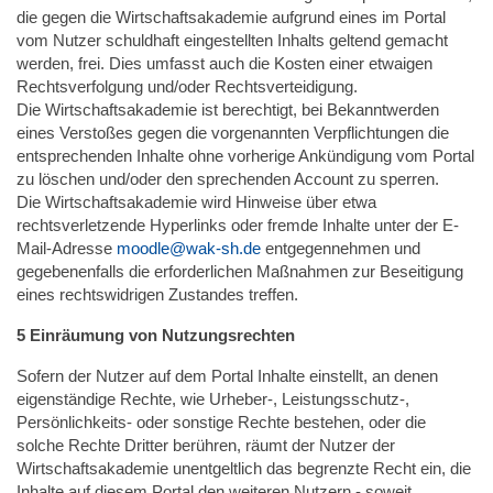
die gegen die Wirtschaftsakademie aufgrund eines im Portal
vom Nutzer schuldhaft eingestellten Inhalts geltend gemacht
werden, frei. Dies umfasst auch die Kosten einer etwaigen
Rechtsverfolgung und/oder Rechtsverteidigung.
Die Wirtschaftsakademie ist berechtigt, bei Bekanntwerden
eines Verstoßes gegen die vorgenannten Verpflichtungen die
entsprechenden Inhalte ohne vorherige Ankündigung vom Portal
zu löschen und/oder den sprechenden Account zu sperren.
Die Wirtschaftsakademie wird Hinweise über etwa
rechtsverletzende Hyperlinks oder fremde Inhalte unter der E-
Mail-Adresse
moodle@wak-sh.de
entgegennehmen und
gegebenenfalls die erforderlichen Maßnahmen zur Beseitigung
eines rechtswidrigen Zustandes treffen.
5 Einräumung von Nutzungsrechten
Sofern der Nutzer auf dem Portal Inhalte einstellt, an denen
eigenständige Rechte, wie Urheber-, Leistungsschutz-,
Persönlichkeits- oder sonstige Rechte bestehen, oder die
solche Rechte Dritter berühren, räumt der Nutzer der
Wirtschaftsakademie unentgeltlich das begrenzte Recht ein, die
Inhalte auf diesem Portal den weiteren Nutzern - soweit