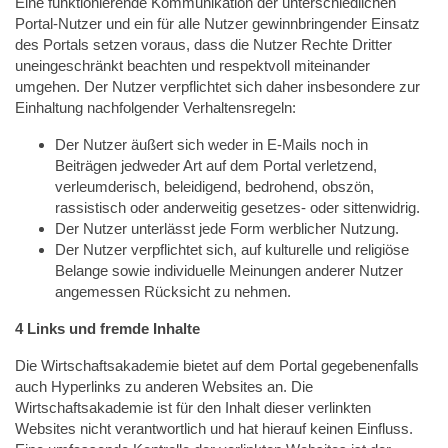
Eine funktionierende Kommunikation der unterschiedlichen
Portal-Nutzer und ein für alle Nutzer gewinnbringender Einsatz
des Portals setzen voraus, dass die Nutzer Rechte Dritter
uneingeschränkt beachten und respektvoll miteinander
umgehen. Der Nutzer verpflichtet sich daher insbesondere zur
Einhaltung nachfolgender Verhaltensregeln:
Der Nutzer äußert sich weder in E-Mails noch in
Beiträgen jedweder Art auf dem Portal verletzend,
verleumderisch, beleidigend, bedrohend, obszön,
rassistisch oder anderweitig gesetzes- oder sittenwidrig.
Der Nutzer unterlässt jede Form werblicher Nutzung.
Der Nutzer verpflichtet sich, auf kulturelle und religiöse
Belange sowie individuelle Meinungen anderer Nutzer
angemessen Rücksicht zu nehmen.
4 Links und fremde Inhalte
Die Wirtschaftsakademie bietet auf dem Portal gegebenenfalls
auch Hyperlinks zu anderen Websites an. Die
Wirtschaftsakademie ist für den Inhalt dieser verlinkten
Websites nicht verantwortlich und hat hierauf keinen Einfluss.