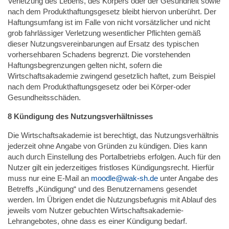
Verletzung des Lebens, des Körpers oder der Gesundheit sowie
nach dem Produkthaftungsgesetz bleibt hiervon unberührt. Der
Haftungsumfang ist im Falle von nicht vorsätzlicher und nicht
grob fahrlässiger Verletzung wesentlicher Pflichten gemäß
dieser Nutzungsvereinbarungen auf Ersatz des typischen
vorhersehbaren Schadens begrenzt. Die vorstehenden
Haftungsbegrenzungen gelten nicht, sofern die
Wirtschaftsakademie zwingend gesetzlich haftet, zum Beispiel
nach dem Produkthaftungsgesetz oder bei Körper-oder
Gesundheitsschäden.
8 Kündigung des Nutzungsverhältnisses
Die Wirtschaftsakademie ist berechtigt, das Nutzungsverhältnis
jederzeit ohne Angabe von Gründen zu kündigen. Dies kann
auch durch Einstellung des Portalbetriebs erfolgen. Auch für den
Nutzer gilt ein jederzeitiges fristloses Kündigungsrecht. Hierfür
muss nur eine E-Mail an
moodle@wak-sh.de
unter Angabe des
Betreffs „Kündigung“ und des Benutzernamens gesendet
werden. Im Übrigen endet die Nutzungsbefugnis mit Ablauf des
jeweils vom Nutzer gebuchten Wirtschaftsakademie-
Lehrangebotes, ohne dass es einer Kündigung bedarf.