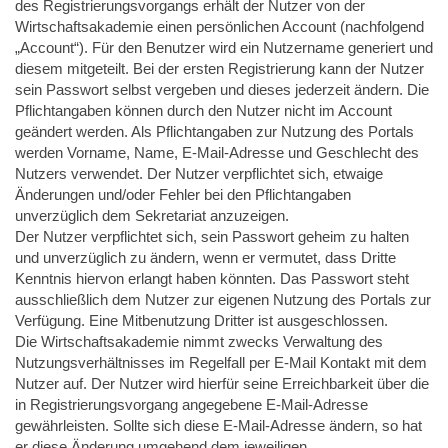
des Registrierungsvorgangs erhält der Nutzer von der
Wirtschaftsakademie einen persönlichen Account (nachfolgend
„Account“). Für den Benutzer wird ein Nutzername generiert und
diesem mitgeteilt. Bei der ersten Registrierung kann der Nutzer
sein Passwort selbst vergeben und dieses jederzeit ändern. Die
Pflichtangaben können durch den Nutzer nicht im Account
geändert werden. Als Pflichtangaben zur Nutzung des Portals
werden Vorname, Name, E-Mail-Adresse und Geschlecht des
Nutzers verwendet. Der Nutzer verpflichtet sich, etwaige
Änderungen und/oder Fehler bei den Pflichtangaben
unverzüglich dem Sekretariat anzuzeigen.
Der Nutzer verpflichtet sich, sein Passwort geheim zu halten
und unverzüglich zu ändern, wenn er vermutet, dass Dritte
Kenntnis hiervon erlangt haben könnten. Das Passwort steht
ausschließlich dem Nutzer zur eigenen Nutzung des Portals zur
Verfügung. Eine Mitbenutzung Dritter ist ausgeschlossen.
Die Wirtschaftsakademie nimmt zwecks Verwaltung des
Nutzungsverhältnisses im Regelfall per E-Mail Kontakt mit dem
Nutzer auf. Der Nutzer wird hierfür seine Erreichbarkeit über die
in Registrierungsvorgang angegebene E-Mail-Adresse
gewährleisten. Sollte sich diese E-Mail-Adresse ändern, so hat
er diese Änderung umgehend dem jeweiligen