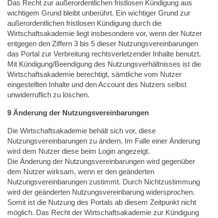
Das Recht zur außerordentlichen fristlosen Kündigung aus
wichtigem Grund bleibt unberührt. Ein wichtiger Grund zur
außerordentlichen fristlosen Kündigung durch die
Wirtschaftsakademie liegt insbesondere vor, wenn der Nutzer
entgegen den Ziffern 3 bis 5 dieser Nutzungsvereinbarungen
das Portal zur Verbreitung rechtsverletzender Inhalte benutzt.
Mit Kündigung/Beendigung des Nutzungsverhältnisses ist die
Wirtschaftsakademie berechtigt, sämtliche vom Nutzer
eingestellten Inhalte und den Account des Nutzers selbst
unwiderruflich zu löschen.
9 Änderung der Nutzungsvereinbarungen
Die Wirtschaftsakademie behält sich vor, diese
Nutzungsvereinbarungen zu ändern. Im Falle einer Änderung
wird dem Nutzer diese beim Login angezeigt.
Die Änderung der Nutzungsvereinbarungen wird gegenüber
dem Nutzer wirksam, wenn er den geänderten
Nutzungsvereinbarungen zustimmt. Durch Nichtzustimmung
wird der geänderten Nutzungsvereinbarung widersprochen.
Somit ist die Nutzung des Portals ab diesem Zeitpunkt nicht
möglich. Das Recht der Wirtschaftsakademie zur Kündigung