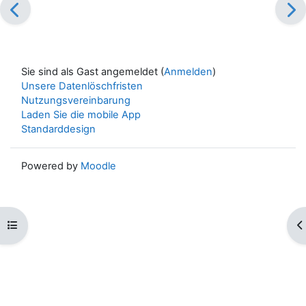
Sie sind als Gast angemeldet (
Anmelden
)
Unsere Datenlöschfristen
Nutzungsvereinbarung
Laden Sie die mobile App
Standarddesign
Powered by
Moodle
Kursindex öffnen
Bl