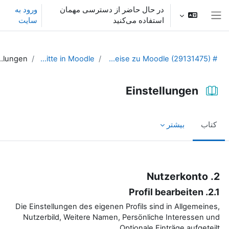
ش به محتوای اصلی
در حال حاضر از دسترسی مهمان
ورود به
استفاده می‌کنید
سایت
پنل کناری
Einstellungen
Erste Schritte in Moodle
# Allgemeine Hinweise zu Moodle (29131475)
Einstellungen
کتاب
بیشتر
نیازمندی‌های تکمیل
2. Nutzerkonto
2.1. Profil bearbeiten
Die Einstellungen des eigenen Profils sind in Allgemeines,
Nutzerbild, Weitere Namen, Persönliche Interessen und
Optionale Einträge aufgeteilt.