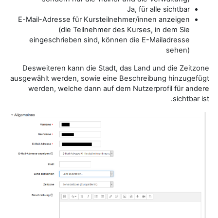
Ja, für alle sichtbar
E-Mail-Adresse für Kursteilnehmer/innen anzeigen
(die Teilnehmer des Kurses, in dem Sie
eingeschrieben sind, können die E-Mailadresse
sehen)
Desweiteren kann die Stadt, das Land und die Zeitzone
ausgewählt werden, sowie eine Beschreibung hinzugefügt
werden, welche dann auf dem Nutzerprofil für andere
sichtbar ist.