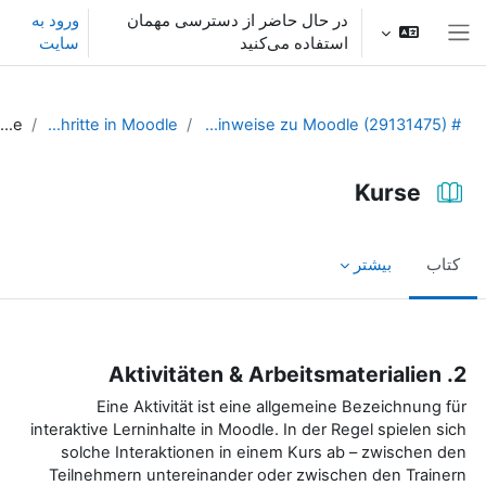
ش به محتوای اصلی
در حال حاضر از دسترسی مهمان
ورود به
استفاده می‌کنید
سایت
پنل کناری
Kurse
Erste Schritte in Moodle
# Allgemeine Hinweise zu Moodle (29131475)
Kurse
کتاب
بیشتر
نیازمندی‌های تکمیل
2. Aktivitäten & Arbeitsmaterialien
Eine Aktivität ist eine allgemeine Bezeichnung für
interaktive Lerninhalte in Moodle. In der Regel spielen sich
solche Interaktionen in einem Kurs ab – zwischen den
Teilnehmern untereinander oder zwischen den Trainern