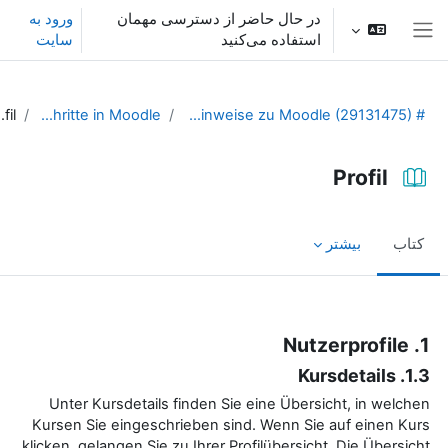
ش به محتوای اصلی
در حال حاضر از دسترسی مهمان
ورود به
استفاده می‌کنید
سایت
پنل کناری
Profil
Erste Schritte in Moodle
# Allgemeine Hinweise zu Moodle (29131475)
Profil
کتاب
بیشتر
نیازمندی‌های تکمیل
1. Nutzerprofile
1.3. Kursdetails
Unter Kursdetails finden Sie eine Übersicht, in welchen
Kursen Sie eingeschrieben sind. Wenn Sie auf einen Kurs
klicken, gelangen Sie zu Ihrer Profilübersicht. Die Übersicht