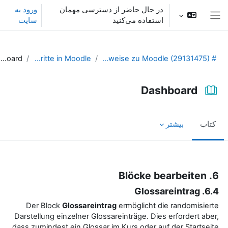
ش به محتوای اصلی
در حال حاضر از دسترسی مهمان
ورود به
استفاده می‌کنید
سایت
پنل کناری
Dashboard
Erste Schritte in Moodle
# Allgemeine Hinweise zu Moodle (29131475)
Dashboard
کتاب
بیشتر
نیازمندی‌های تکمیل
6. Blöcke bearbeiten
6.4. Glossareintrag
Der Block
Glossareintrag
ermöglicht die randomisierte
Darstellung einzelner Glossareinträge. Dies erfordert aber,
dass zumindest ein Glossar im Kurs oder auf der Startseite