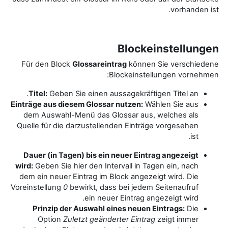
vorhanden ist.
Blockeinstellungen
Für den Block
Glossareintrag
können Sie verschiedene
Blockeinstellungen vornehmen:
Titel:
Geben Sie einen aussagekräftigen Titel an.
Einträge aus diesem Glossar nutzen:
Wählen Sie aus
dem Auswahl-Menü das Glossar aus, welches als
Quelle für die darzustellenden Einträge vorgesehen
ist.
Dauer (in Tagen) bis ein neuer Eintrag angezeigt
wird:
Geben Sie hier den Intervall in Tagen ein, nach
dem ein neuer Eintrag im Block angezeigt wird. Die
Voreinstellung
0
bewirkt, dass bei jedem Seitenaufruf
ein neuer Eintrag angezeigt wird.
Prinzip der Auswahl eines neuen Eintrags:
Die
Option
Zuletzt geänderter Eintrag
zeigt immer