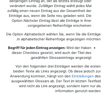
denjenigen Eintrag an, der als letztes erzeugt oder
verändert wurde.
Zufälliger Eintrag
wählt jedes Mal
zufällig einen neuen Eintrag aus der Gesamtheit der
Einträge aus, wenn die Seite neu geladen wird. Die
Option
Nächster Eintrag
lässt alle Einträge in ihrer
vorgegebenen Reihenfolge erscheinen.
Die Option
Alphabetisch
wählen Sie, wenn Sie die Einträge
in alphabetischer Reihenfolge angezeigen möchten.
Begriff für jeden Eintrag anzeigen:
Wird der Haken
dieser Checkbox gesetzt, wird auch der Titel des
gewählten Glossareintrags angezeigt.
Von den folgenden drei Einträgen werden die ersten
beiden Texte als Links angezeigt. Ob diese jedoch zur
Anwendung kommen, hängt von den
Einstellungen
des
ausgewählten Glossars ab. Der Text im letzten Textfeld
wird nicht als Link angezeigt, sondern kann nur als
Information genutzt werden.