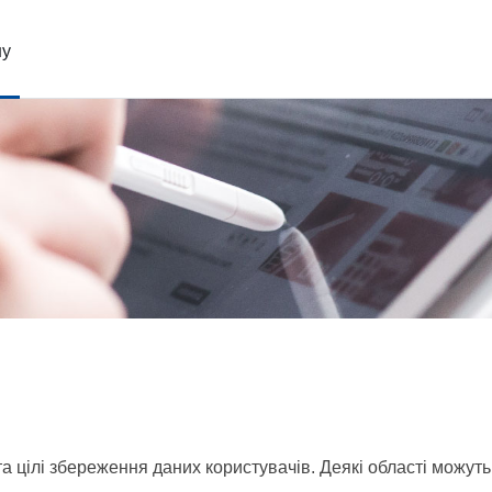
ну
 цілі збереження даних користувачів. Деякі області можуть м